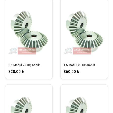
1.5 Modül 26 Diş Konik Dişli
1.5 Modül 28 Diş Konik Dişli
820,00 ₺
860,00 ₺