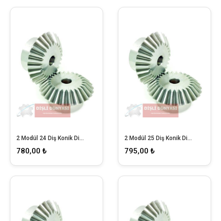
2 Modül 24 Diş Konik Dişli
2 Modül 25 Diş Konik Dişli
780,00 ₺
795,00 ₺