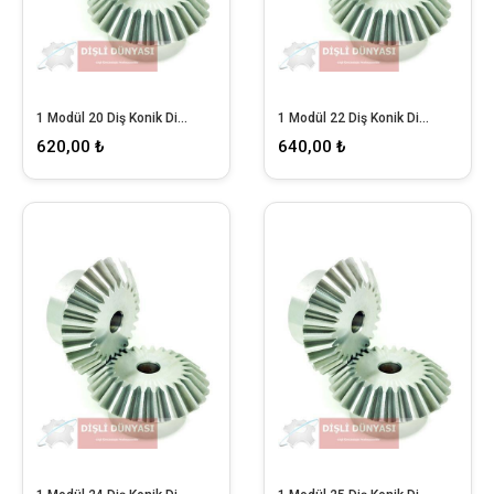
1 Modül 20 Diş Konik Dişli
1 Modül 22 Diş Konik Dişli
620,00 ₺
640,00 ₺