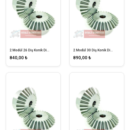
2 Modül 26 Diş Konik Dişli
2 Modül 30 Diş Konik Dişli
840,00 ₺
890,00 ₺