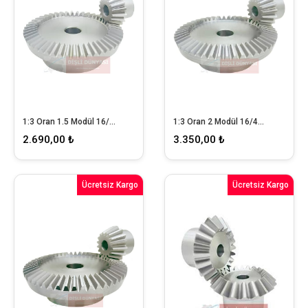
1:3 Oran 1.5 Modül 16/48 Konik Dişli Takımı
1:3 Oran 2 Modül 16/48 Konik Dişli Takımı
2.690,00 ₺
3.350,00 ₺
Ücretsiz Kargo
Ücretsiz Kargo