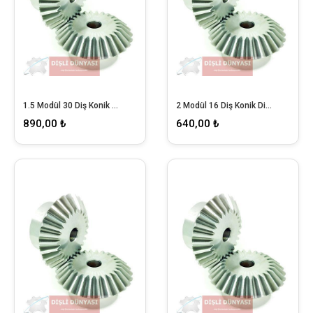
1.5 Modül 30 Diş Konik Dişli
2 Modül 16 Diş Konik Dişli
890,00 ₺
640,00 ₺