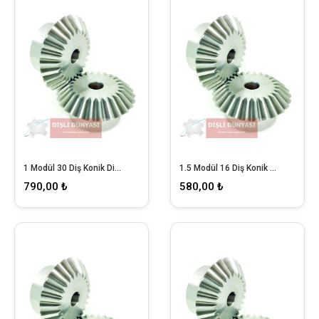
1 Modül 30 Diş Konik Dişli
1.5 Modül 16 Diş Konik Dişli
790,00 ₺
580,00 ₺