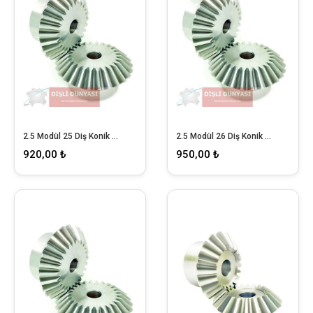
2.5 Modül 25 Diş Konik Dişli
2.5 Modül 26 Diş Konik Dişli
920,00 ₺
950,00 ₺