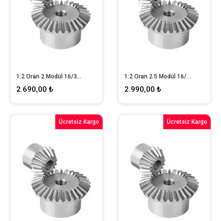
1:2 Oran 2 Modül 16/32 Konik Dişli Takımı
1:2 Oran 2.5 Modül 16/32 Konik Dişli Takımı
2.690,00 ₺
2.990,00 ₺
Ücretsiz Kargo
Ücretsiz Kargo