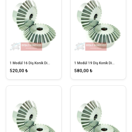
1 Modül 16 Diş Konik Dişli
1 Modül 19 Diş Konik Dişli
520,00 ₺
580,00 ₺